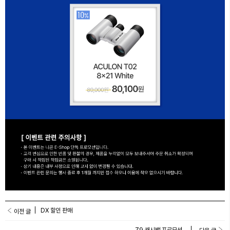
DX 할인 판매
이전 글
Z9 캐시백 프로모션