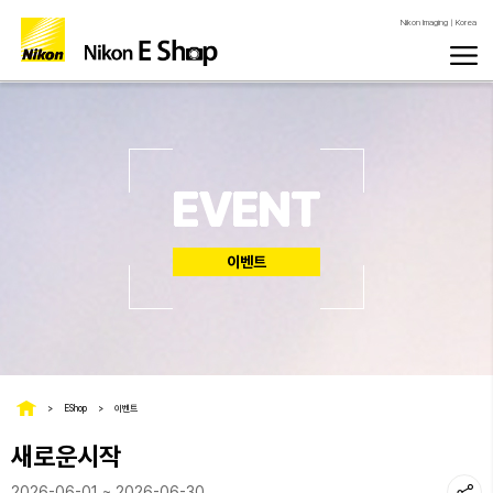
Nikon Imaging | Korea
EVENT
이벤트
EShop
이벤트
새로운시작
2026-06-01 ~ 2026-06-30