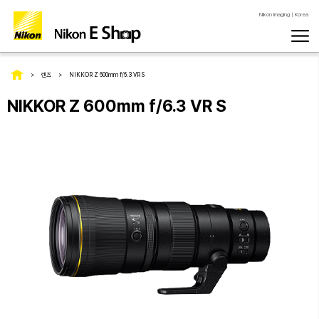
Nikon Imaging | Korea
렌즈
NIKKOR Z 600mm f/6.3 VR S
NIKKOR Z 600mm f/6.3 VR S