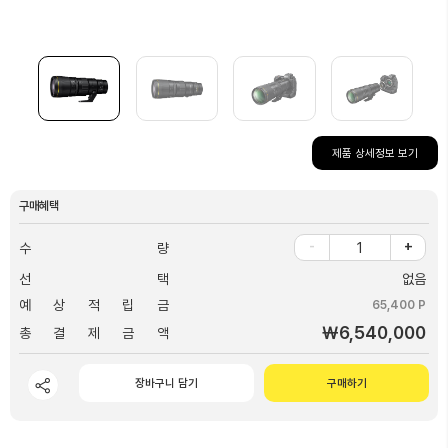
제품 상세정보 보기
구매혜택
-
+
수 량
선 택
없음
예 상 적 립 금
65,400 P
￦6,540,000
총 결 제 금 액
장바구니 담기
구매하기