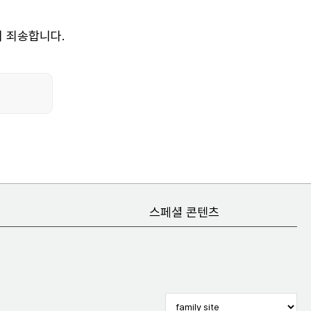
히 죄송합니다.
스페셜 콘텐츠