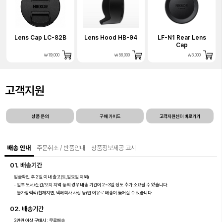
Lens Cap LC-82B
Lens Hood HB-94
LF-N1 Rear Lens
Cap
￦19,000
￦58,000
￦6,000
고객지원
상품 문의
구매 가이드
고객지원센터 바로가기
배송 안내
주문취소 / 반품안내
상품정보제공 고시
01. 배송기간
입금확인 후 2일 이내 출고(토,일요일 제외)
- 일부 도서/산간/오지 지역 등의 경우 배송 기간이 2~3일 정도 추가 소요될 수 있습니다.
- 불가항력적(천재지변, 택배회사 사정 등)인 이유로 배송이 늦어질 수 있습니다.
02. 배송기간
3만원 이상 구매시 : 무료배송