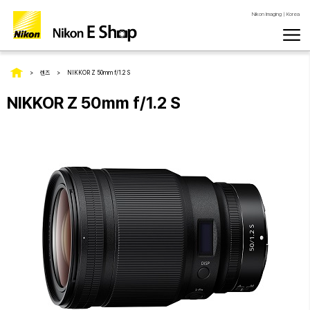
Nikon Imaging | Korea
렌즈
NIKKOR Z 50mm f/1.2 S
NIKKOR Z 50mm f/1.2 S