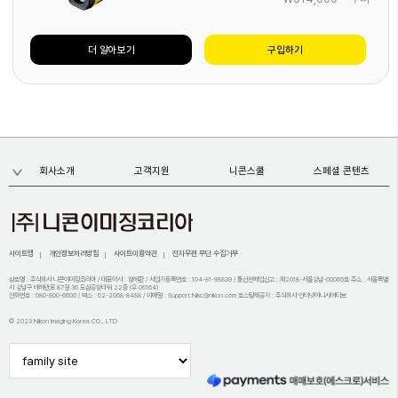
더 알아보기
구입하기
회사소개
고객지원
니콘스쿨
스페셜 콘텐츠
사이트맵
개인정보처리방침
사이트이용약관
전자우편 무단 수집거부
상호명 : 주식회사 니콘이미징코리아 / 대표이사 : 정해환 / 사업자등록번호 : 104-81-98839 / 통신판매업신고 : 제2018-서울강남-00065호 주소 : 서울특별
시 강남구 테헤란로 87길 36 도심공항타워 22층 (우 06164)
전화번호 : 080-800-6600 / 팩스 : 02-2068-8488 / 이메일 : Support.Nikc@nikon.com 호스팅제공자 : 주식회사 인터넷이니시어티브
© 2023 Nikon Imaging Korea CO., LTD